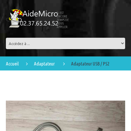
IL EST
ENCORE
TEMPS DE
NOUS
APPELER.
Accueil
Adaptateur
Adaptateur USB / PS2