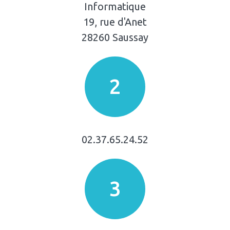
Informatique
19, rue d'Anet
28260 Saussay
2
02.37.65.24.52
3