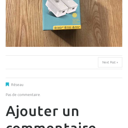
Next Post »
Réseau
Pas de commentaire.
Ajouter un
commentaire