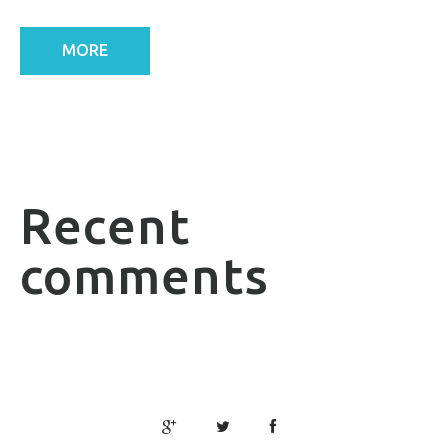
MORE
Recent
comments