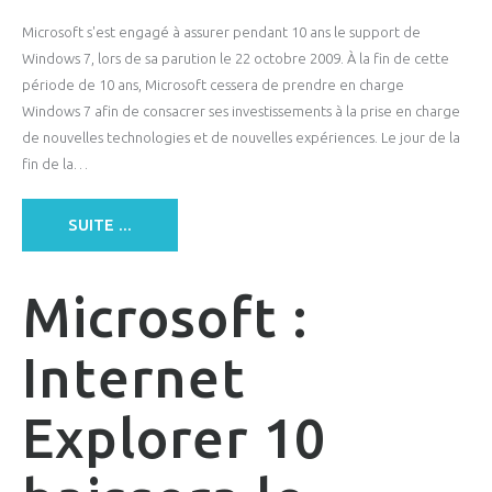
Microsoft s'est engagé à assurer pendant 10 ans le support de
Windows 7, lors de sa parution le 22 octobre 2009. À la fin de cette
période de 10 ans, Microsoft cessera de prendre en charge
Windows 7 afin de consacrer ses investissements à la prise en charge
de nouvelles technologies et de nouvelles expériences. Le jour de la
fin de la…
SUITE ...
Microsoft :
Internet
Explorer 10