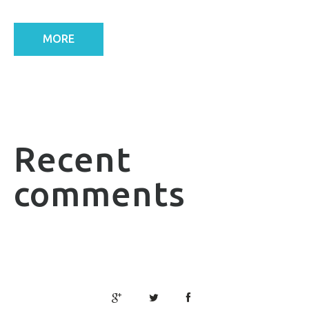
MORE
Recent
comments