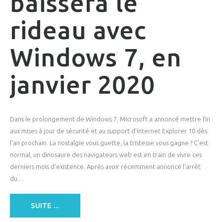
baissera le
rideau avec
Windows 7, en
janvier 2020
Dans le prolongement de Windows 7, Microsoft a annoncé mettre fin
aux mises à jour de sécurité et au support d'Internet Explorer 10 dès
l'an prochain. La nostalgie vous guette, la tristesse vous gagne ? C'est
normal, un dinosaure des navigateurs web est en train de vivre ces
derniers mois d'existence. Après avoir récemment annoncé l'arrêt
du…
SUITE ...