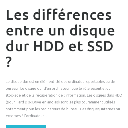
Les différences
entre un disque
dur HDD et SSD
?
Le disque dur est un élément-clé des ordinateurs portables ou de
bureau. Le disque dur d’un ordinateur joue le rôle essentiel du
stockage et de la récupération de l’information. Les disques durs HDD
(pour Hard Disk Drive en anglais) sont les plus couramment utilisés
notamment pour les ordinateurs de bureau. Ces disques, internes ou
externes à l’ordinateur,…